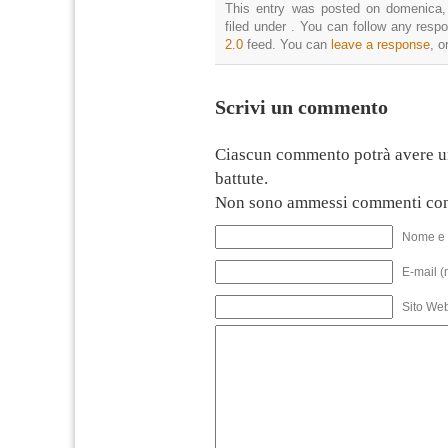
This entry was posted on domenica,
filed under . You can follow any resp
2.0
feed. You can
leave a response
, o
Scrivi un commento
Ciascun commento potrà avere u
battute.
Non sono ammessi commenti con
Nome e 
E-mail (
Sito We