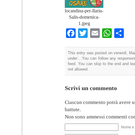
locandina-per-Ilaria-
Salis-domenica-
1.jpeg
Facebook
Twitter
Email
What
Co
This entry was posted on venerdì, Mag
under . You can follow any responses
feed. You can skip to the end and lea
not allowed.
Scrivi un commento
Ciascun commento potrà avere u
battute.
Non sono ammessi commenti con
Nome e 