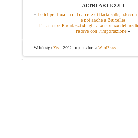
ALTRI ARTICOLI
«
Felici per l’uscita dal carcere di Ilaria Salis, adesso
e poi anche a Bruxelles
L’assessore Bartolazzi sbaglia. La carenza dei medic
risolve con l’importazione
»
Webdesign
Visus
2006, su piattaforma
WordPress