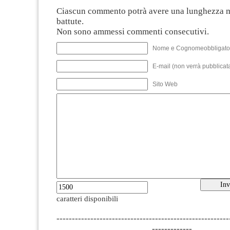
Ciascun commento potrà avere una lunghezza 
battute.
Non sono ammessi commenti consecutivi.
Nome e Cognomeobbligato
E-mail (non verrà pubblicata
Sito Web
caratteri disponibili
--------------------------------------------------------
-------------