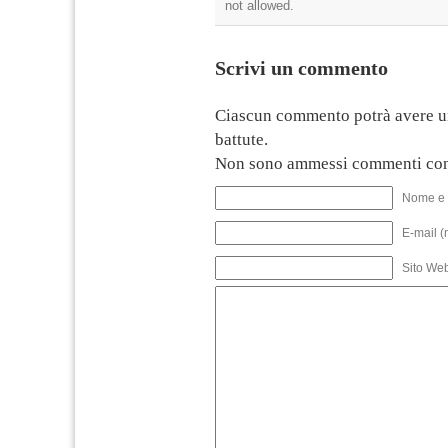
not allowed.
Scrivi un commento
Ciascun commento potrà avere u
battute.
Non sono ammessi commenti con
Nome e 
E-mail (
Sito We