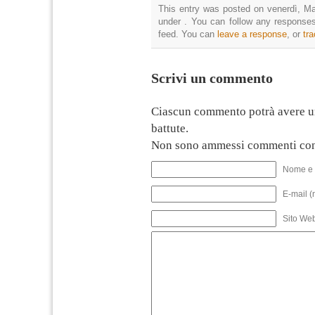
This entry was posted on venerdì, Ma
under . You can follow any responses
feed. You can
leave a response
, or
tr
Scrivi un commento
Ciascun commento potrà avere u
battute.
Non sono ammessi commenti con
Nome e 
E-mail (
Sito We