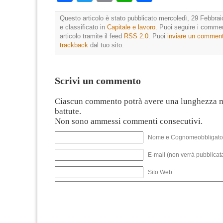
Questo articolo è stato pubblicato mercoledì, 29 Febbrai
e classificato in
Capitale e lavoro
. Puoi seguire i comme
articolo tramite il feed
RSS 2.0
. Puoi
inviare un commen
trackback
dal tuo sito.
Scrivi un commento
Ciascun commento potrà avere una lunghezza 
battute.
Non sono ammessi commenti consecutivi.
Nome e Cognomeobbligato
E-mail (non verrà pubblicata
Sito Web