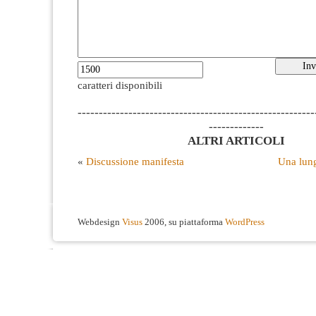
caratteri disponibili
--------------------------------------------------------
-------------
ALTRI ARTICOLI
«
Discussione manifesta
Una lung
Webdesign
Visus
2006, su piattaforma
WordPress