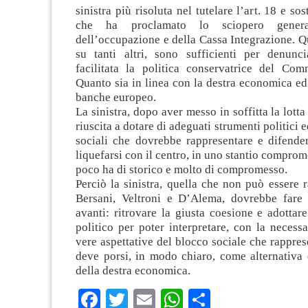
sinistra più risoluta nel tutelare l’art. 18 e s
che ha proclamato lo sciopero genera
dell’occupazione e della Cassa Integrazione. Q
su tanti altri, sono sufficienti per denunc
facilitata la politica conservatrice del Com
Quanto sia in linea con la destra economica ed 
banche europeo.
La sinistra, dopo aver messo in soffitta la lotta
riuscita a dotare di adeguati strumenti politici ed
sociali che dovrebbe rappresentare e difender
liquefarsi con il centro, in uno stantio comprom
poco ha di storico e molto di compromesso.
Perciò la sinistra, quella che non può essere 
Bersani, Veltroni e D’Alema, dovrebbe fare 
avanti: ritrovare la giusta coesione e adotta
politico per poter interpretare, con la necessar
vere aspettative del blocco sociale che rapprese
deve porsi, in modo chiaro, come alternativa 
della destra economica.
Facebook
Twitter
Email
WhatsApp
Condividi