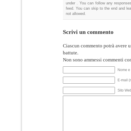
under . You can follow any responses
feed. You can skip to the end and lea
not allowed.
Scrivi un commento
Ciascun commento potrà avere u
battute.
Non sono ammessi commenti con
Nome e 
E-mail (
Sito We