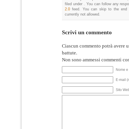
filed under . You can follow any resp
2.0
feed. You can skip to the end 
currently not allowed.
Scrivi un commento
Ciascun commento potrà avere u
battute.
Non sono ammessi commenti con
Nome e 
E-mail (
Sito We