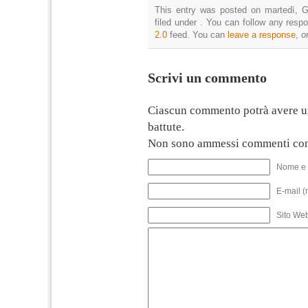
This entry was posted on martedì, G
filed under . You can follow any resp
2.0
feed. You can
leave a response
, o
Scrivi un commento
Ciascun commento potrà avere u
battute.
Non sono ammessi commenti con
Nome e 
E-mail (
Sito We