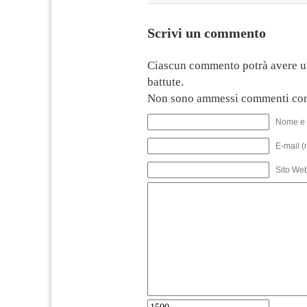
Scrivi un commento
Ciascun commento potrà avere u
battute.
Non sono ammessi commenti con
Nome e 
E-mail (
Sito We