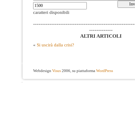
caratteri disponibili
--------------------------------------------------------
-------------
ALTRI ARTICOLI
«
Si uscirà dalla crisi?
Webdesign
Visus
2006, su piattaforma
WordPress