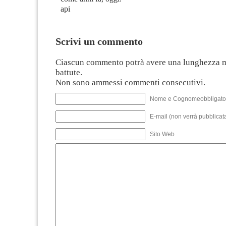
api
Scrivi un commento
Ciascun commento potrà avere una lunghezza 
battute.
Non sono ammessi commenti consecutivi.
Nome e Cognomeobbligato
E-mail (non verrà pubblicata
Sito Web