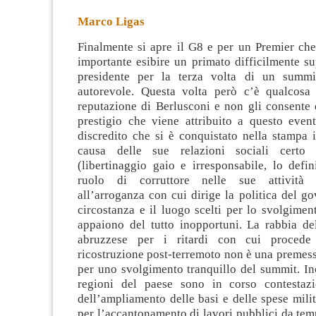
Marco Ligas
Finalmente si apre il G8 e per un Premier che
importante esibire un primato difficilmente su
presidente per la terza volta di un summit
autorevole. Questa volta però c’è qualcosa
reputazione di Berlusconi e non
gli consente d
prestigio che viene attribuito a questo even
discredito che si è conquistato nella stampa 
causa delle sue relazioni sociali certo
(libertinaggio gaio e irresponsabile, lo defin
ruolo di corruttore nelle sue attività im
all’arroganza con cui dirige la politica del g
circostanza e il luogo scelti per lo svolgime
appaiono del tutto inopportuni. La rabbia de
abruzzese per i ritardi con cui procede
ricostruzione post-terremoto non è una premes
per uno svolgimento tranquillo del summit. Ino
regioni del paese sono in corso contestaz
dell’ampliamento delle basi e delle spese milit
per l’accantonamento di lavori pubblici da te