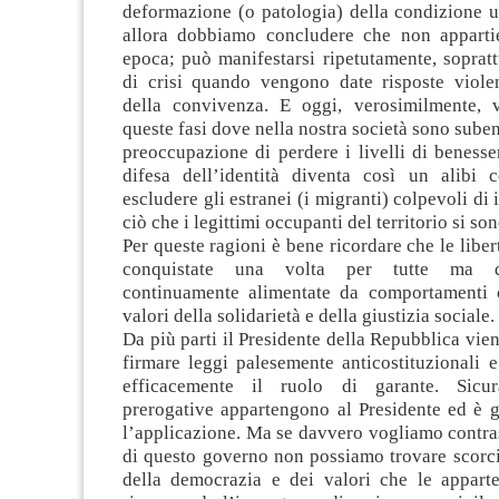
deformazione (o patologia) della condizione u
allora dobbiamo concludere che non apparti
epoca; può manifestarsi ripetutamente, sopratt
di crisi quando vengono date risposte viole
della convivenza. E oggi, verosimilmente, 
queste fasi dove nella nostra società sono subent
preoccupazione di perdere i livelli di benesse
difesa dell’identità diventa così un alibi 
escludere gli estranei (i migranti) colpevoli di
ciò che i legittimi occupanti del territorio si so
Per queste ragioni è bene ricordare che le libe
conquistate una volta per tutte ma d
continuamente alimentate da comportamenti c
valori della solidarietà e della giustizia sociale.
Da più parti il Presidente della Repubblica vien
firmare leggi palesemente anticostituzionali 
efficacemente il ruolo di garante. Sicu
prerogative appartengono al Presidente ed è g
l’applicazione. Ma se davvero vogliamo contrast
di questo governo non possiamo trovare scorci
della democrazia e dei valori che le appart