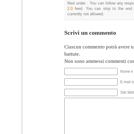
filed under . You can follow any resp
2.0
feed. You can skip to the end 
currently not allowed.
Scrivi un commento
Ciascun commento potrà avere u
battute.
Non sono ammessi commenti con
Nome e 
E-mail (
Sito We