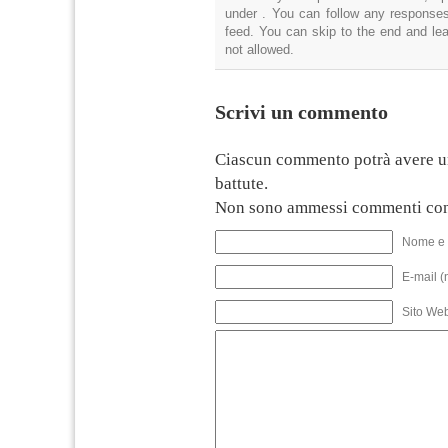
under . You can follow any responses
feed. You can skip to the end and lea
not allowed.
Scrivi un commento
Ciascun commento potrà avere u
battute.
Non sono ammessi commenti con
Nome e 
E-mail (
Sito We