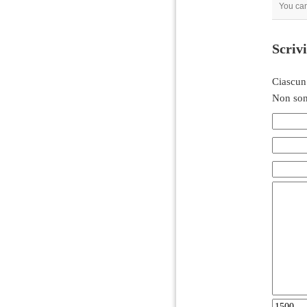
You can
Scriv
Ciascun
Non son