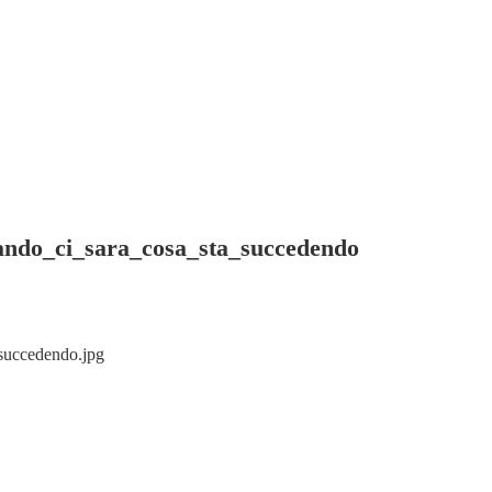
ando_ci_sara_cosa_sta_succedendo
succedendo.jpg