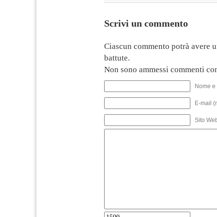
Scrivi un commento
Ciascun commento potrà avere u
battute.
Non sono ammessi commenti con
Nome e 
E-mail (
Sito We