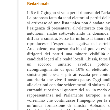
Redazionale
Il 6 e il 7 giugno si vota per il rinnovo del Pa
La proposta fatta da tanti elettori ai partiti dell
si arrivasse ad una lista unica non è andata av
l’esigenza di presentarsi all’elettorato con de
autonomi,
anche sottovalutando la domanda 
diffusa a sinistra. Forse ha influito il timore c
riproducesse l’esperienza negativa del cartell
Arcobaleno; ma questo rischio si poteva evita
dirigenti dei partiti una minore visibilità 
candidati legati alle realtà locali. Chissà, forse 
un accordo unitario avrebbe potuto
ricongiungimento di quel 10% di elettorato
sinistra più coesa e più attrezzata per contr
autoritaria che vive il nostro paese. Oggi a
alle elezioni con due schieramenti di sinistra. 
entrambi superino il quorum del 4% in modo 
rappresentanza nel Parlamento Europeo; e a
vorremmo che continuasse l’impegno per la r
un’unica formazione di sinistra. Abbiamo c