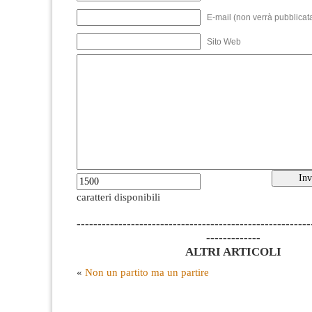
E-mail (non verrà pubblicata
Sito Web
caratteri disponibili
--------------------------------------------------------
-------------
ALTRI ARTICOLI
«
Non un partito ma un partire