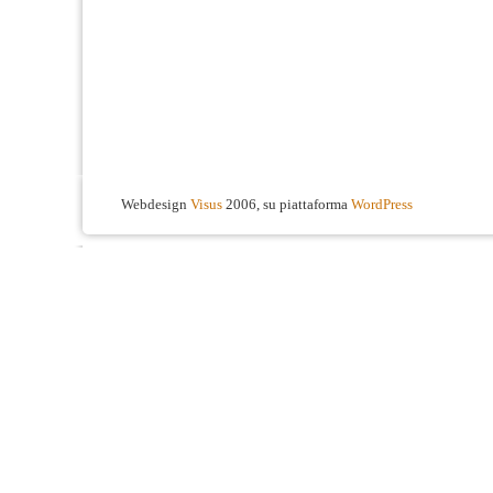
Webdesign
Visus
2006, su piattaforma
WordPress