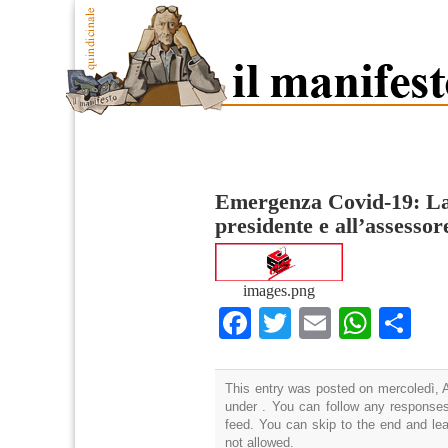
Emergenza Covid-19: La
presidente e all’assessore
images.png
Facebook
Twitter
Email
What
Co
This entry was posted on mercoledì, Ap
under . You can follow any responses
feed. You can skip to the end and lea
not allowed.