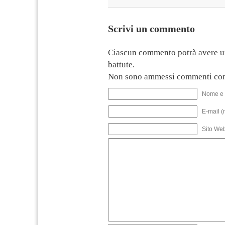
Scrivi un commento
Ciascun commento potrà avere u
battute.
Non sono ammessi commenti con
Nome e 
E-mail (
Sito We