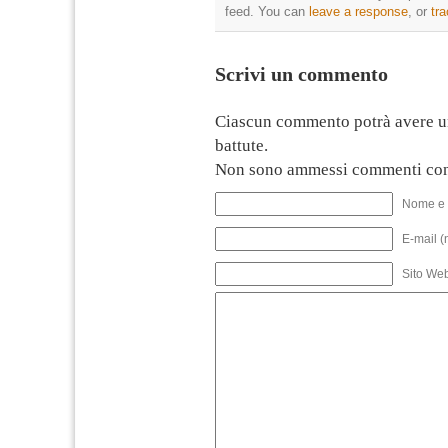
feed. You can
leave a response
, or
tr
Scrivi un commento
Ciascun commento potrà avere u
battute.
Non sono ammessi commenti con
Nome e 
E-mail (
Sito We