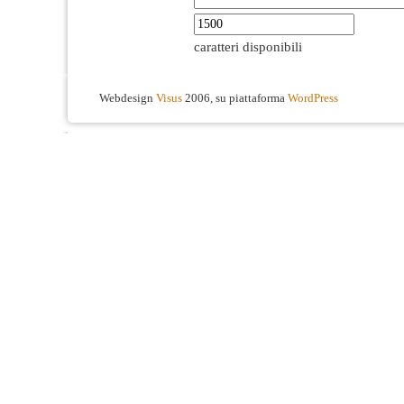
caratteri disponibili
Webdesign
Visus
2006, su piattaforma
WordPress