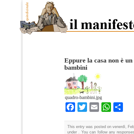
Eppure la casa non è un 
bambini
quadro-bambini.jpg
Facebook
Twitter
Email
What
Co
This entry was posted on venerdì, Febb
under . You can follow any responses