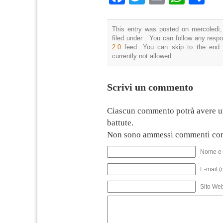
This entry was posted on mercoledì,
filed under . You can follow any resp
2.0
feed. You can skip to the end 
currently not allowed.
Scrivi un commento
Ciascun commento potrà avere u
battute.
Non sono ammessi commenti con
Nome e 
E-mail (
Sito We