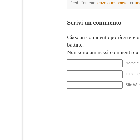
feed. You can
leave a response
, or
tr
Scrivi un commento
Ciascun commento potrà avere u
battute.
Non sono ammessi commenti con
Nome e 
E-mail (
Sito We