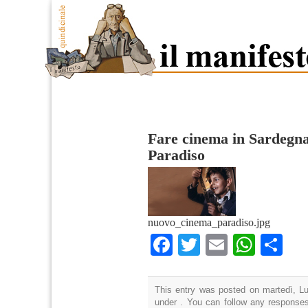
Fare cinema in Sardegn
Paradiso
nuovo_cinema_paradiso.jpg
Facebook
Twitter
Email
What
Co
This entry was posted on martedì, Lug
under . You can follow any responses