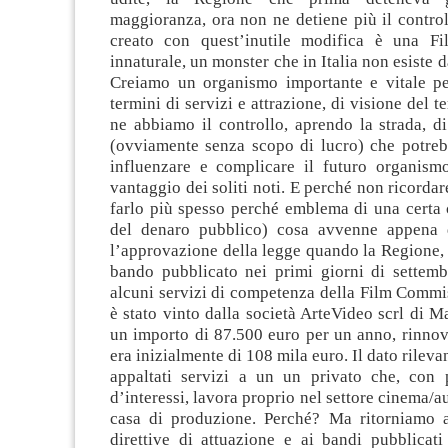
maggioranza, ora non ne detiene più il control
creato con quest’inutile modifica è una F
innaturale, un monster che in Italia non esiste 
Creiamo un organismo importante e vitale pe
termini di servizi e attrazione, di visione del t
ne abbiamo il controllo, aprendo la strada, di 
(ovviamente senza scopo di lucro) che potr
influenzare e complicare il futuro organismo
vantaggio dei soliti noti. E perché non ricorda
farlo più spesso perché emblema di una certa 
del denaro pubblico) cosa avvenne appena
l’approvazione della legge quando la Regione, 
bando pubblicato nei primi giorni di settemb
alcuni servizi di competenza della Film Commi
è stato vinto dalla società ArteVideo scrl di 
un importo di 87.500 euro per un anno, rinnov
era inizialmente di 108 mila euro. Il dato rileva
appaltati servizi a un un privato che, con p
d’interessi, lavora proprio nel settore cinema/
casa di produzione. Perché? Ma ritorniamo al
direttive di attuazione e ai bandi pubblicati