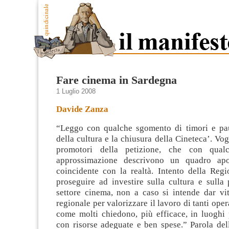
Fare cinema in Sardegna
1 Luglio 2008
Davide Zanza
“Leggo con qualche sgomento di timori e pau
della cultura e la chiusura della Cineteca’. Vog
promotori della petizione, che con qual
approssimazione descrivono un quadro apoc
coincidente con la realtà. Intento della Re
proseguire ad investire sulla cultura e sulla
settore cinema, non a caso si intende dar vit
regionale per valorizzare il lavoro di tanti oper
come molti chiedono, più efficace, in luoghi 
con risorse adeguate e ben spese.” Parola del