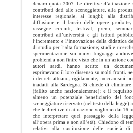
denaro quota 2007. Le direttive d’attuazione s
contributi dati alle sceneggiature, alla produz
interesse regionale, ai lunghi; alla distr
diffusione e il lancio delle opere prodotte;
rassegne circuiti, festival, premi, semina
contributi all’università e gli istituti pubbli
l’incremento e l’innovazione della didattica d
di studio per l’alta formazione; studi e ricerch
sperimentazione sui nuovi linguaggi audiovi
problemi a non finire visto che in un’azione con
autori sardi, hanno scritto un docume
esprimevano il loro dissenso su molti fronti. Se
i decreti attuano, rigidamente, meccanismi po
inadatti alla Sardegna. Si chiede di eliminare
(fallito anche nazionalemente); e il requisit
almeno un potenziale beneficiario del fon
sceneggiature riservato (nel testo della legge) a
che le direttive di attuazione vogliono dai 16 a
che interpretare quel passaggio della legg
all’opera prima e non all’età). Chiedono di tem
relativi alla costituzione delle società d