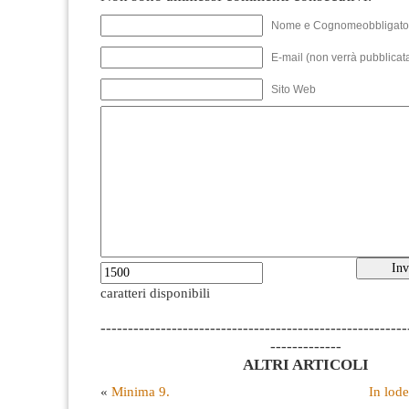
Nome e Cognomeobbligato
E-mail (non verrà pubblicata
Sito Web
caratteri disponibili
--------------------------------------------------------
-------------
ALTRI ARTICOLI
«
Minima 9.
In lode