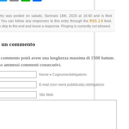
ntry was posted on sabato, Gennaio 18th, 2020 at 16:40 and is filed
 You can follow any responses to this entry through the
RSS 2.0
feed.
 skip to the end and leave a response. Pinging is currently not allowed.
i un commento
 commento potrà avere una lunghezza massima di 1500 battute.
o ammessi commenti consecutivi.
Nome e Cognomeobbligatorio
E-mail (non verrà pubblicata) obbligatorio
Sito Web