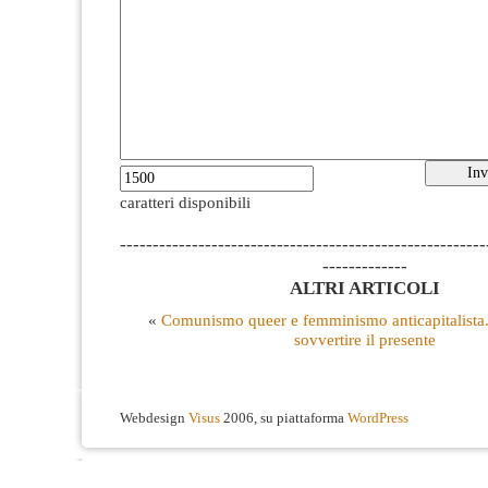
caratteri disponibili
--------------------------------------------------------
-------------
ALTRI ARTICOLI
«
Comunismo queer e femminismo anticapitalista.
sovvertire il presente
Webdesign
Visus
2006, su piattaforma
WordPress