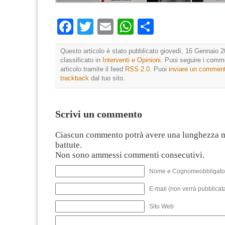
Facebook
Twitter
Email
WhatsApp
Condividi
Questo articolo è stato pubblicato giovedì, 16 Gennaio 2
classificato in
Interventi e Opinioni
. Puoi seguire i comm
articolo tramite il feed
RSS 2.0
. Puoi
inviare un commen
trackback
dal tuo sito.
Scrivi un commento
Ciascun commento potrà avere una lunghezza 
battute.
Non sono ammessi commenti consecutivi.
Nome e Cognomeobbligato
E-mail (non verrà pubblicata
Sito Web