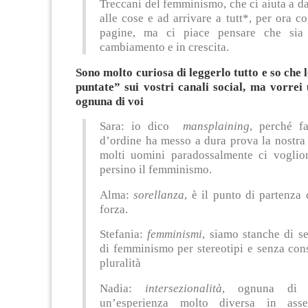
Treccani del femminismo, che ci aiuta a 
alle cose e ad arrivare a tutt*, per ora c
pagine, ma ci piace pensare che sia
cambiamento e in crescita.
Sono molto curiosa di leggerlo tutto e so che 
puntate” sui vostri canali social, ma vorrei
ognuna di voi
Sara: io dico
mansplaining
, perché fa
d’ordine ha messo a dura prova la nostra
molti uomini paradossalmente ci voglio
persino il femminismo.
Alma:
sorellanza
, è il punto di partenza 
forza.
Stefania:
femminismi
, siamo stanche di se
di femminismo per stereotipi e senza con
pluralità
Nadia:
intersezionalità
, ognuna di 
un’esperienza molto diversa in ass