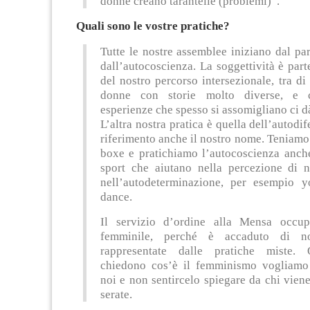
donne creano tarantelle (problemi)”.
Quali sono le vostre pratiche?
Tutte le nostre assemblee iniziano dal par
dall’autocoscienza. La soggettività è part
del nostro percorso intersezionale, tra di
donne con storie molto diverse, e c
esperienze che spesso si assomigliano ci d
L’altra nostra pratica è quella dell’autodif
riferimento anche il nostro nome. Teniamo 
boxe e pratichiamo l’autocoscienza anche
sport che aiutano nella percezione di n
nell’autodeterminazione, per esempio 
dance.
Il servizio d’ordine alla Mensa occu
femminile, perché è accaduto di no
rappresentate dalle pratiche miste.
chiedono cos’è il femminismo vogliamo
noi e non sentircelo spiegare da chi viene
serate.