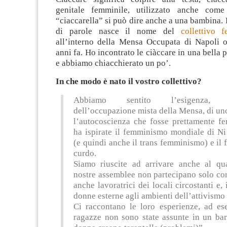
genitale femminile, utilizzato anche come 
“ciaccarella” si può dire anche a una bambina.
di parole nasce il nome del
collettivo f
all’interno della Mensa Occupata di Napoli 
anni fa
. Ho incontrato le ciàccare in una bella 
e abbiamo chiacchierato un po’.
In che modo è nato il vostro collettivo?
Abbiamo sentito l’esigenza, al
dell’occupazione mista della Mensa, di un
l’autocoscienza che fosse prettamente fe
ha ispirate il femminismo mondiale di N
(e quindi anche il trans femminismo) e i
curdo.
Siamo riuscite ad arrivare anche al quar
nostre assemblee non partecipano solo c
anche lavoratrici dei locali circostanti e, 
donne esterne agli ambienti dell’attivismo 
Ci raccontano le loro esperienze, ad es
ragazze non sono state assunte in un bar