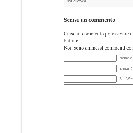
not allowed.
Scrivi un commento
Ciascun commento potrà avere u
battute.
Non sono ammessi commenti con
Nome e 
E-mail (
Sito We