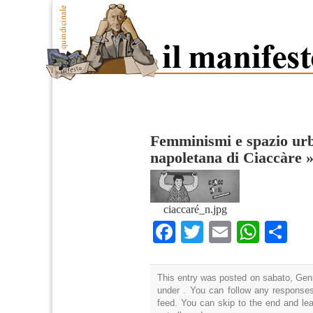
Femminismi e spazio urb
napoletana di Ciaccàre
ciaccaré_n.jpg
Facebook
Twitter
Email
What
Co
This entry was posted on sabato, Genn
under . You can follow any responses
feed. You can skip to the end and lea