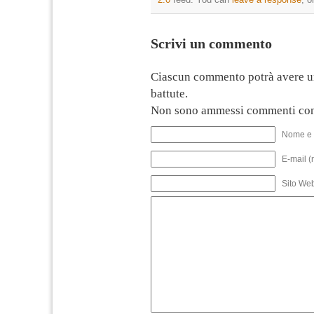
Scrivi un commento
Ciascun commento potrà avere u
battute.
Non sono ammessi commenti con
Nome e 
E-mail (
Sito We