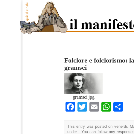
Folclore e folclorismo: l
gramsci
gramsci.jpg
Facebook
Twitter
Email
What
Co
This entry was posted on venerdì, Ma
under . You can follow any responses