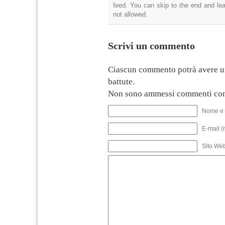
feed. You can skip to the end and lea
not allowed.
Scrivi un commento
Ciascun commento potrà avere u
battute.
Non sono ammessi commenti con
Nome e 
E-mail (
Sito We