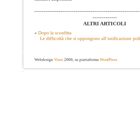
--------------------------------------------------------
-------------
ALTRI ARTICOLI
«
Dopo la sconfitta
Le difficoltà che si oppongono all’unificazione pol
Webdesign
Visus
2006, su piattaforma
WordPress