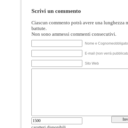
Scrivi un commento
Ciascun commento potrà avere una lunghezza 
battute.
Non sono ammessi commenti consecutivi.
Nome e Cognomeobbligato
E-mail (non verrà pubblicata
Sito Web
caratteri disponibili