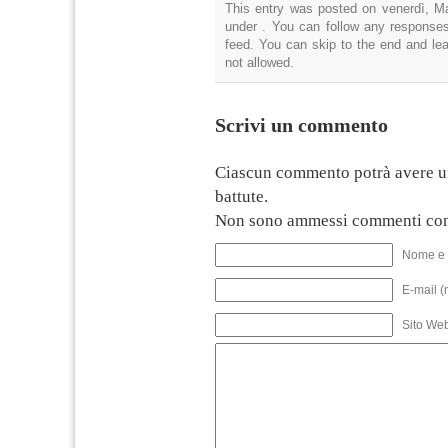
This entry was posted on venerdì, Ma
under . You can follow any responses
feed. You can skip to the end and lea
not allowed.
Scrivi un commento
Ciascun commento potrà avere u
battute.
Non sono ammessi commenti con
Nome e 
E-mail (
Sito We