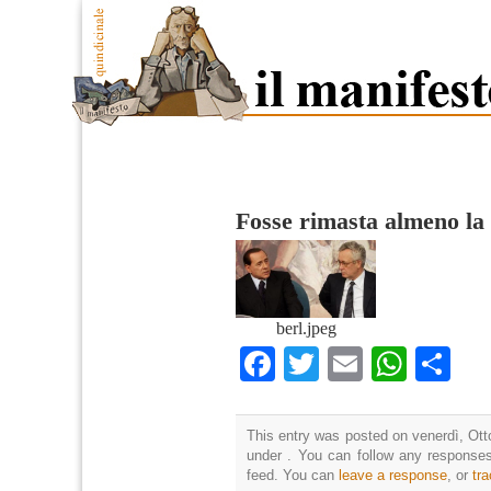
Fosse rimasta almeno la 
berl.jpeg
Facebook
Twitter
Email
What
Co
This entry was posted on venerdì, Otto
under . You can follow any responses
feed. You can
leave a response
, or
tr