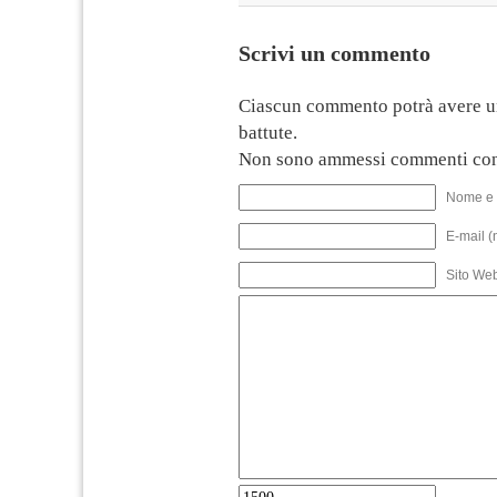
Scrivi un commento
Ciascun commento potrà avere u
battute.
Non sono ammessi commenti con
Nome e 
E-mail (
Sito We