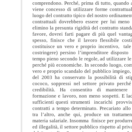
comprendono. Perché, prima di tutto, quando a
viene concesso di utilizzare forme contrattuali
luogo del contratto tipico del nostro ordinamen
contrattuali dovrebbero essere per lui meno
elimino la presunta rigidità del contratto stand
favore, dovrei farti pagare di più quel vanta
spesso, finisce che il lavoro flessibile cos
costituisce un vero e proprio incentivo, tale
costringere) persino l’imprenditore dispost
tempo pieno secondo le regole, ad utilizzare le 
perché più economiche. In secondo luogo, com
vero e proprio scandalo del pubblico impiego,
del 2003 ha conservato la possibilità di sti
cococo, soppressi nel settore privato perché
credibilità. Ha consentito di mantenere 
formazione e lavoro, non meno sospetti. E l
sufficienti questi strumenti incarichi provvi
contratti a tempo determinato. Precariato allo
tra l’altro, anche qui, produce un trattamen
materia salariale. Insomma finisce per produrre
ed illegalità, il settore pubblico rispetto al priv