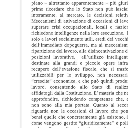
piano – altrettanto apparentemente – più giur
primo ricordare che lo Stato non può lasci
interamente, al mercato, le decisioni relati
Meccanismi di attivazione di occasioni di lavo
superare crisi occupazionali, locali o nazion
richiedono intelligenze nella loro esecuzione. 
solo a lavori socialmente utili, eredi dei vecch
dell’immediato dopoguerra, ma ai meccanismi
ripartizione del lavoro, alla disincentivazione 
posizioni lavorative, all’utilizzo intelligen
destinate alla grandi e piccole opere infra
recupero dell’evasione fiscale, che si trasf
utilizzabili per lo sviluppo, non necessar
“crescita” economica, e che può quindi produr
lavoro, consentendo allo Stato di realiz
affidatogli dalla Costituzione. E’ materia che 
approfondire, richiedendo competenze che, 
non sono alla mia portata. Quanto al seco
riguarda non le occasioni di lavoro che potr
bensì quelle che concretamente già esistono, 
come vengono gestite “giuridicamente” e pol