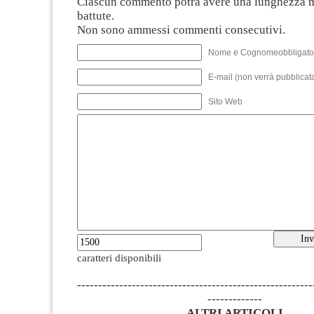
Ciascun commento potrà avere una lunghezza 
battute.
Non sono ammessi commenti consecutivi.
Nome e Cognomeobbligato
E-mail (non verrà pubblicata
Sito Web
caratteri disponibili
--------------------------------------------------------
-------------
ALTRI ARTICOLI