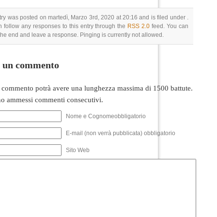
try was posted on martedì, Marzo 3rd, 2020 at 20:16 and is filed under .
 follow any responses to this entry through the
RSS 2.0
feed. You can
 the end and leave a response. Pinging is currently not allowed.
i un commento
 commento potrà avere una lunghezza massima di 1500 battute.
o ammessi commenti consecutivi.
Nome e Cognomeobbligatorio
E-mail (non verrà pubblicata) obbligatorio
Sito Web