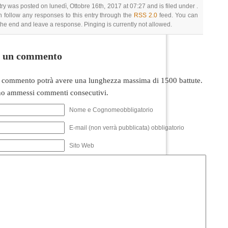
try was posted on lunedì, Ottobre 16th, 2017 at 07:27 and is filed under .
 follow any responses to this entry through the
RSS 2.0
feed. You can
 the end and leave a response. Pinging is currently not allowed.
i un commento
 commento potrà avere una lunghezza massima di 1500 battute.
o ammessi commenti consecutivi.
Nome e Cognomeobbligatorio
E-mail (non verrà pubblicata) obbligatorio
Sito Web