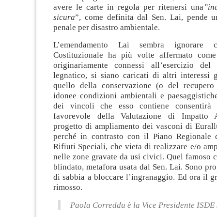
avere le carte in regola per ritenersi una
”in
sicura
”, come definita dal Sen. Lai, pende 
penale per disastro ambientale.
L’emendamento Lai sembra ignorare 
Costituzionale ha più volte affermato come 
originariamente connessi all’esercizio del
legnatico, si siano caricati di altri interessi 
quello della conservazione (o del recupero
idonee condizioni ambientali e paesaggistich
dei vincoli che esso contiene consentirà 
favorevole della Valutazione di Impatto 
progetto di ampliamento dei vasconi di Eurall
perché in contrasto con il Piano Regionale 
Rifiuti Speciali, che vieta di realizzare e/o am
nelle zone gravate da usi civici. Quel famoso co
blindato, metafora usata dal Sen. Lai. Sono prop
di sabbia a bloccare l’ingranaggio. Ed ora il gr
rimosso.
Paola Correddu è la Vice Presidente ISDE