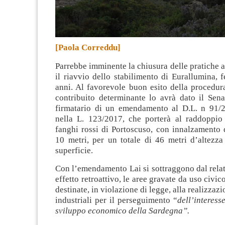
[Paola Correddu]
Parrebbe imminente la chiusura delle pratiche a
il riavvio dello stabilimento di Eurallumina, 
anni.
Al favorevole buon esito della procedura
contribuito determinante lo avrà dato il Sena
firmatario di un emendamento al D.L. n 91/2
nella L. 123/2017, che porterà al raddoppio
fanghi rossi di Portoscuso, con innalzamento d
10 metri, per un totale di 46 metri d’altezza
superficie.
Con l’emendamento Lai si sottraggono dal rela
effetto retroattivo, le aree gravate da uso civic
destinate, in violazione di legge, alla realizzazi
industriali per il perseguimento “
dell’interess
sviluppo economico della Sardegna”.