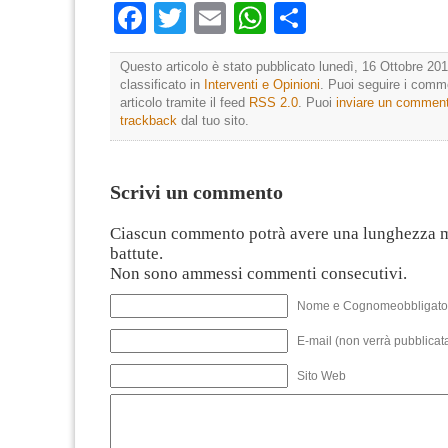
Facebook
Twitter
Email
WhatsApp
Condividi
Questo articolo è stato pubblicato lunedì, 16 Ottobre 201
classificato in
Interventi e Opinioni
. Puoi seguire i comm
articolo tramite il feed
RSS 2.0
. Puoi
inviare un commen
trackback
dal tuo sito.
Scrivi un commento
Ciascun commento potrà avere una lunghezza 
battute.
Non sono ammessi commenti consecutivi.
Nome e Cognomeobbligato
E-mail (non verrà pubblicata
Sito Web