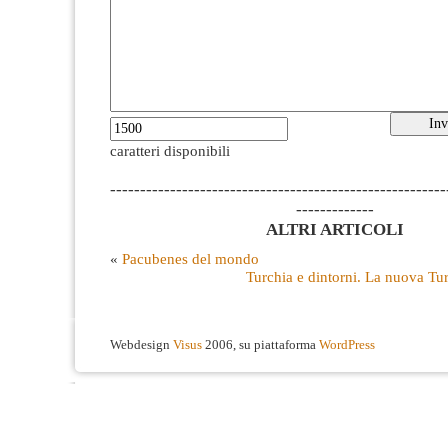
caratteri disponibili
--------------------------------------------------------
-------------
ALTRI ARTICOLI
«
Pacubenes del mondo
Turchia e dintorni. La nuova Tu
Webdesign
Visus
2006, su piattaforma
WordPress