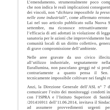
L’emendamento, strumentalmente poco compr
che non indica le reali implicazioni conseguent
dei vincoli, non “
dichiara impossibile la presen
nelle zone industriali
”, come affermato errone
Lai nel suo articolo pubblicato sulla Nuova 
settembre, ma riconosce retroattivamente
l’efficacia di atti adottati in violazione di legg
sanatoria per le azioni che improvvidamente ha
comunità locali di un diritto collettivo, gene
di grave compromissione dell’ambiente.
Nelle aree gravate da uso civico illecit
all’utilizzo industriale, segnatamente nel
Eurallumina, non pascolano greggi né si prod
contrariamente a quanto pensa il Sen.
tecnicamente impossibile coltivare nei fanghi ro
Anzi, la Direzione Generale dell’ASL n° 7 d
comunicare l’esito dei monitoraggi condotti i
con l’ISPRA e l’Istituto Superiore di Sani
/201416911 dell’11.06.2014, invitava il Sinda
ad assumere provvedimenti urgenti pe