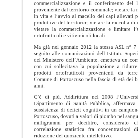
commercializzazione e il conferimento del l
proveniente dal territorio comunale; vietare l
in vita e l’avvio al macello dei capi allevati p
produttive del territorio; vietare la raccolta di 
vietare la commercializzazione e limitare l’
ortofrutticoli e vitivinicoli locali.
Ma già nel gennaio 2012 la stessa ASL n° 7 
seguito alle comunicazioni dell’Istituto Super
del Ministero dell’Ambiente, emetteva un co
con cui sollecitava la popolazione a ridurr
prodotti ortofrutticoli provenienti da terr
Comune di Portoscuso nella fascia di età dei 
anni.
C’è di più. Addirittura nel 2008 l’Universi
Dipartimento di Sanità Pubblica, affermava
sussistenza di deficit cognitivi in un campio
Portoscuso, dovuti a valori di piombo nel sangu
milligrammi per decilitro, considerato 
correlazione statistica fra concentrazioni
riduzione del quoziente intellettivo.