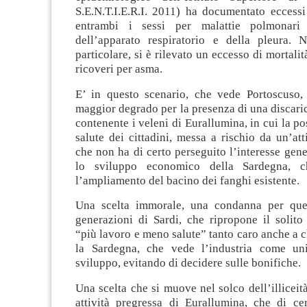
S.E.N.T.I.E.R.I. 2011) ha documentato eccessi
entrambi i sessi per malattie polmonari
dell’apparato respiratorio e della pleura. 
particolare, si è rilevato un eccesso di mortalit
ricoveri per asma.
E’ in questo scenario, che vede Portoscuso
maggior degrado per la presenza di una discaric
contenente i veleni di Eurallumina, in cui la po
salute dei cittadini, messa a rischio da un’atti
che non ha di certo perseguito l’interesse gene
lo sviluppo economico della Sardegna, c
l’ampliamento del bacino dei fanghi esistente.
Una scelta immorale, una condanna per ques
generazioni di Sardi, che ripropone il solito
“più lavoro e meno salute” tanto caro anche a 
la Sardegna, che vede l’industria come un
sviluppo, evitando di decidere sulle bonifiche.
Una scelta che si muove nel solco dell’illiceità
attività pregressa di Eurallumina, che di c