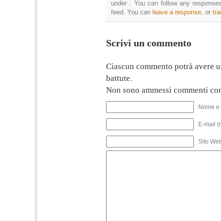
under . You can follow any responses
feed. You can
leave a response
, or
tr
Scrivi un commento
Ciascun commento potrà avere u
battute.
Non sono ammessi commenti con
Nome e 
E-mail (
Sito We