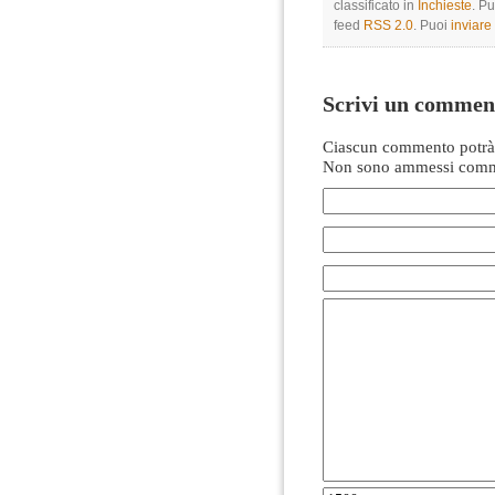
classificato in
Inchieste
. Pu
feed
RSS 2.0
. Puoi
inviar
Scrivi un commen
Ciascun commento potrà 
Non sono ammessi comme