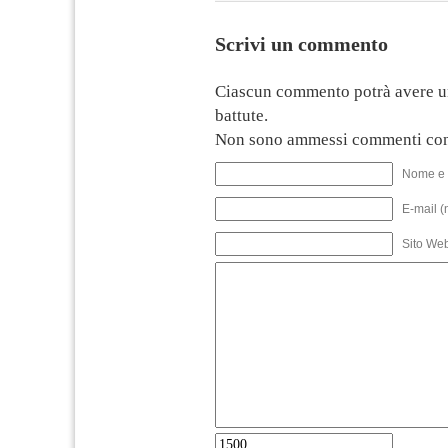
Scrivi un commento
Ciascun commento potrà avere u
battute.
Non sono ammessi commenti con
Nome e 
E-mail (
Sito We