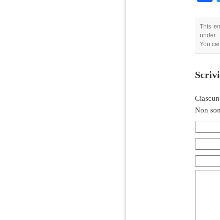
This en
under .
You ca
Scriv
Ciascun
Non son