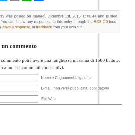
try was posted on martedì, Dicembre 1st, 2015 at 00:44 and is filed
 You can follow any responses to this entry through the
RSS 2.0
feed.
n
leave a response
, or
trackback
from your own site.
i un commento
 commento potrà avere una lunghezza massima di 1500 battute.
o ammessi commenti consecutivi.
Nome e Cognomeobbligatorio
E-mail (non verrà pubblicata) obbligatorio
Sito Web