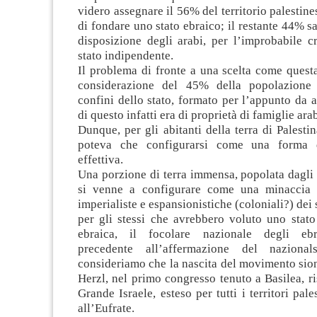
videro assegnare il 56% del territorio palestine
di fondare uno stato ebraico; il restante 44% s
disposizione degli arabi, per l’improbabile c
stato indipendente.
Il problema di fronte a una scelta come quest
considerazione del 45% della popolazione a
confini dello stato, formato per l’appunto da 
di questo infatti era di proprietà di famiglie ara
Dunque, per gli abitanti della terra di Palestin
poteva che configurarsi come una forma 
effettiva.
Una porzione di terra immensa, popolata dagli 
si venne a configurare come una minaccia r
imperialiste e espansionistiche (coloniali?) dei 
per gli stessi che avrebbero voluto uno stat
ebraica, il focolare nazionale degli ebre
precedente all’affermazione del nazionals
consideriamo che la nascita del movimento sio
Herzl, nel primo congresso tenuto a Basilea, ris
Grande Israele, esteso per tutti i territori pale
all’Eufrate.