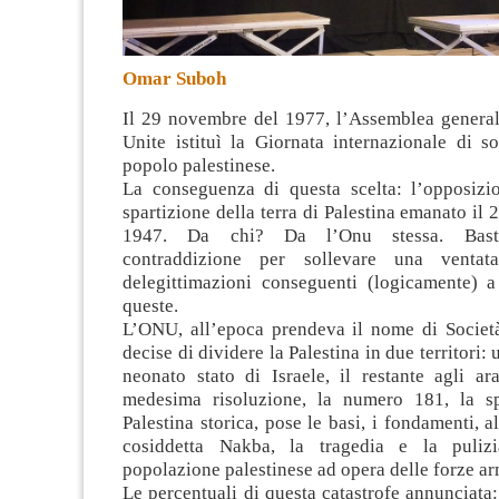
Omar Suboh
Il 29 novembre del 1977, l’Assemblea general
Unite istituì la Giornata internazionale di so
popolo palestinese.
La conseguenza di questa scelta: l’opposizi
spartizione della terra di Palestina emanato il
1947. Da chi? Da l’Onu stessa. Baste
contraddizione per sollevare una venta
delegittimazioni conseguenti (logicamente) 
queste.
L’ONU, all’epoca prendeva il nome di Società
decise di dividere la Palestina in due territori:
neonato stato di Israele, il restante agli ar
medesima risoluzione, la numero 181, la sp
Palestina storica, pose le basi, i fondamenti, al
cosiddetta Nakba, la tragedia e la pulizi
popolazione palestinese ad opera delle forze ar
Le percentuali di questa catastrofe annunciata: 