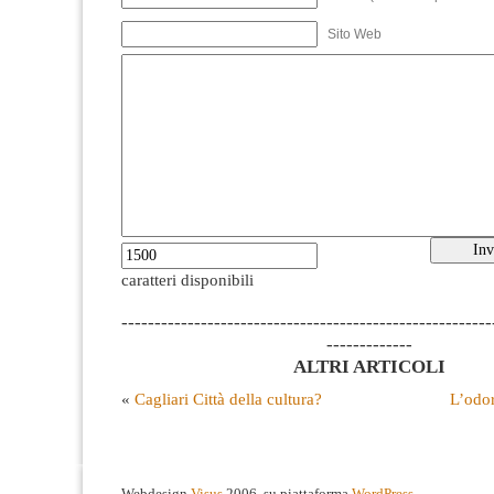
Sito Web
caratteri disponibili
--------------------------------------------------------
-------------
ALTRI ARTICOLI
«
Cagliari Città della cultura?
L’odor