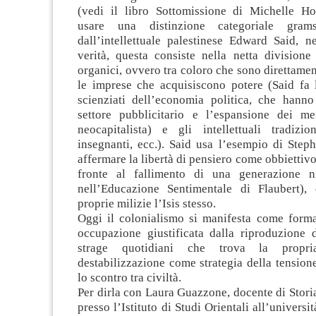
(vedi il libro Sottomissione di Michelle Ho
usare una distinzione categoriale grams
dall’intellettuale palestinese Edward Said, n
verità, questa consiste nella netta divisione t
organici, ovvero tra coloro che sono direttamen
le imprese che acquisiscono potere (Said fa 
scienziati dell’economia politica, che hanno
settore pubblicitario e l’espansione dei me
neocapitalista) e gli intellettuali tradizi
insegnanti, ecc.). Said usa l’esempio di Step
affermare la libertà di pensiero come obbiettivo
fronte al fallimento di una generazione ni
nell’Educazione Sentimentale di Flaubert),
proprie milizie l’Isis stesso.
Oggi il colonialismo si manifesta come forma
occupazione giustificata dalla riproduzione d
strage quotidiani che trova la propri
destabilizzazione come strategia della tension
lo scontro tra civiltà.
Per dirla con Laura Guazzone, docente di Storia
presso l’Istituto di Studi Orientali all’universi