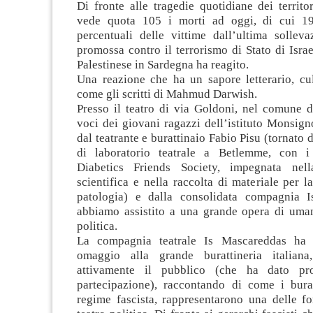
Di fronte alle tragedie quotidiane dei territo
vede quota 105 i morti ad oggi, di cui 19
percentuali delle vittime dall’ultima solleva
promossa contro il terrorismo di Stato di Isra
Palestinese in Sardegna ha reagito.
Una reazione che ha un sapore letterario, cul
come gli scritti di Mahmud Darwish.
Presso il teatro di via Goldoni, nel comune d
voci dei giovani ragazzi dell’istituto Monsign
dal teatrante e burattinaio Fabio Pisu (tornato 
di laboratorio teatrale a Betlemme, con i
Diabetics Friends Society, impegnata nell
scientifica e nella raccolta di materiale per l
patologia) e dalla consolidata compagnia I
abbiamo assistito a una grande opera di umani
politica.
La compagnia teatrale Is Mascareddas ha 
omaggio alla grande burattineria italiana
attivamente il pubblico (che ha dato pr
partecipazione), raccontando di come i burat
regime fascista, rappresentarono una delle fo