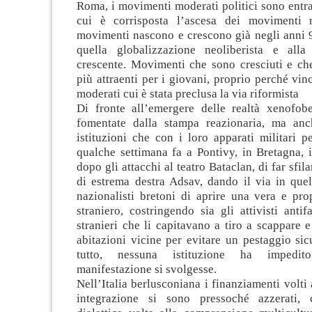
Roma, i movimenti moderati politici sono entra
cui è corrisposta l’ascesa dei movimenti r
movimenti nascono e crescono già negli anni 9
quella globalizzazione neoliberista e alla
crescente. Movimenti che sono cresciuti e che
più attraenti per i giovani, proprio perché vinc
moderati cui è stata preclusa la via riformista
Di fronte all’emergere delle realtà xenofob
fomentate dalla stampa reazionaria, ma anc
istituzioni che con i loro apparati militari 
qualche settimana fa a Pontivy, in Bretagna,
dopo gli attacchi al teatro Bataclan, di far sfi
di estrema destra Adsav, dando il via in quel
nazionalisti bretoni di aprire una vera e pro
straniero, costringendo sia gli attivisti antifa
stranieri che li capitavano a tiro a scappare e 
abitazioni vicine per evitare un pestaggio si
tutto, nessuna istituzione ha impedi
manifestazione si svolgesse.
Nell’Italia berlusconiana i finanziamenti volti 
integrazione si sono pressoché azzerati, 