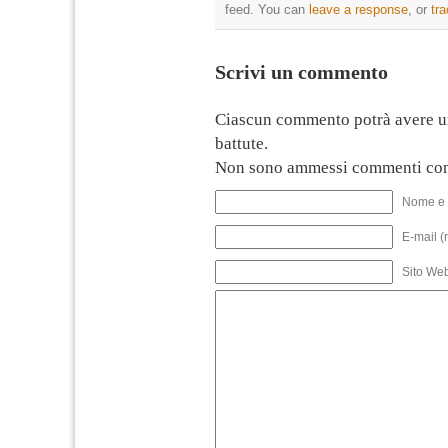
feed. You can
leave a response
, or
tr
Scrivi un commento
Ciascun commento potrà avere u
battute.
Non sono ammessi commenti con
Nome e 
E-mail (
Sito We