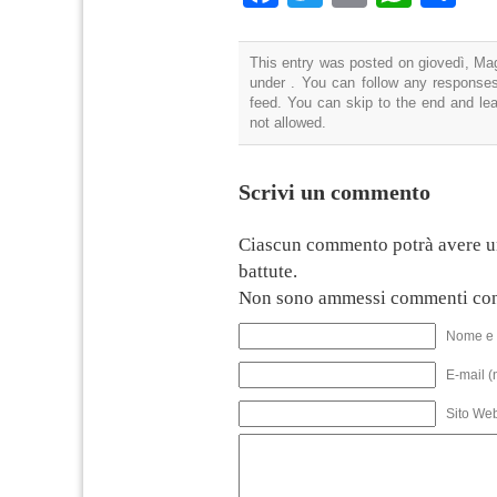
This entry was posted on giovedì, Mag
under . You can follow any responses
feed. You can skip to the end and lea
not allowed.
Scrivi un commento
Ciascun commento potrà avere u
battute.
Non sono ammessi commenti con
Nome e 
E-mail (
Sito We