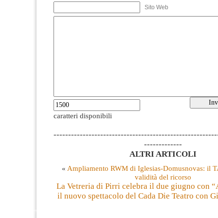
Sito Web
caratteri disponibili
--------------------------------------------------------
-------------
ALTRI ARTICOLI
«
Ampliamento RWM di Iglesias-Domusnovas: il T
validità del ricorso
La Vetreria di Pirri celebra il due giugno con “A
il nuovo spettacolo del Cada Die Teatro con Gi