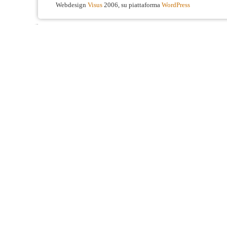
Webdesign
Visus
2006, su piattaforma
WordPress