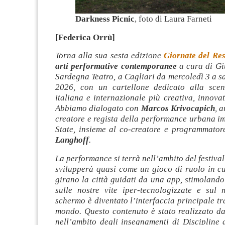
Darkness Picnic
, foto di Laura Farneti
[Federica Orrù]
Torna alla sua sesta edizione
Giornate del Re
arti performative contemporanee
a cura di Gi
Sardegna Teatro, a Cagliari da mercoledì 3 a 
2026, con un cartellone dedicato alla scen
italiana e internazionale più creativa, innovat
Abbiamo dialogato con
Marcos Krivocapich
, a
creatore e regista della performance urbana i
State, insieme al co-creatore e programmato
Langhoff
.
La performance si terrà nell’ambito del festival 
svilupperà quasi come un gioco di ruolo in cu
girano la città guidati da una app, stimolando
sulle nostre vite iper-tecnologizzate e sul
schermo è diventato l’interfaccia principale tra
mondo. Questo contenuto è stato realizzato d
nell’ambito degli insegnamenti di Discipline 