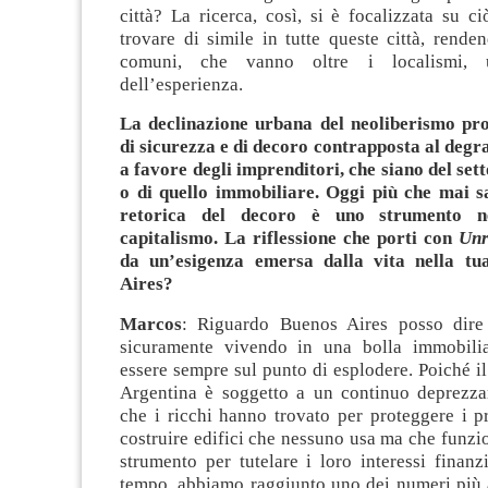
città? La ricerca, così, si è focalizzata su 
trovare di simile in tutte queste città, rende
comuni, che vanno oltre i localismi,
dell’esperienza.
La declinazione urbana del neoliberismo pr
di sicurezza e di decoro contrapposta al degr
a favore degli imprenditori, che siano del set
o di quello immobiliare. Oggi più che mai 
retorica del decoro è uno strumento n
capitalismo. La riflessione che porti con
Unr
da un’esigenza emersa dalla vita nella tua
Aires?
Marcos
: Riguardo Buenos Aires posso dire 
sicuramente vivendo in una bolla immobili
essere sempre sul punto di esplodere. Poiché il
Argentina è soggetto a un continuo deprezz
che i ricchi hanno trovato per proteggere i p
costruire edifici che nessuno usa ma che funz
strumento per tutelare i loro interessi finanzi
tempo, abbiamo raggiunto uno dei numeri più a