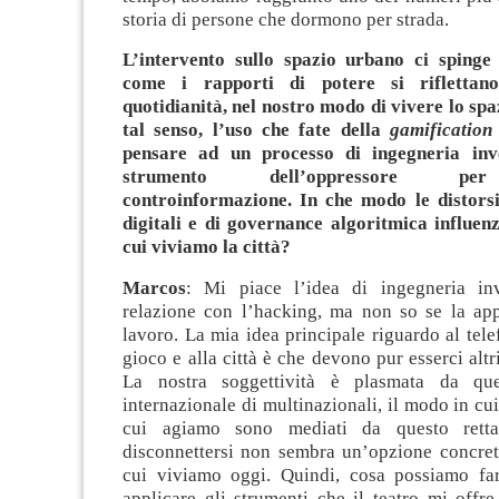
storia di persone che dormono per strada.
L’intervento sullo spazio urbano ci spinge 
come i rapporti di potere si riflettano
quotidianità, nel nostro modo di vivere lo spa
tal senso, l’uso che fate della
gamification
pensare ad un processo di ingegneria inv
strumento dell’oppressore pe
controinformazione. In che modo le distorsi
digitali e di governance algoritmica influen
cui viviamo la città?
Marcos
: Mi piace l’idea di ingegneria in
relazione con l’hacking, ma non so se la app
lavoro. La mia idea principale riguardo al telef
gioco e alla città è che devono pur esserci altr
La nostra soggettività è plasmata da que
internazionale di multinazionali, il modo in cu
cui agiamo sono mediati da questo retta
disconnettersi non sembra un’opzione concre
cui viviamo oggi. Quindi, cosa possiamo fa
applicare gli strumenti che il teatro mi offre