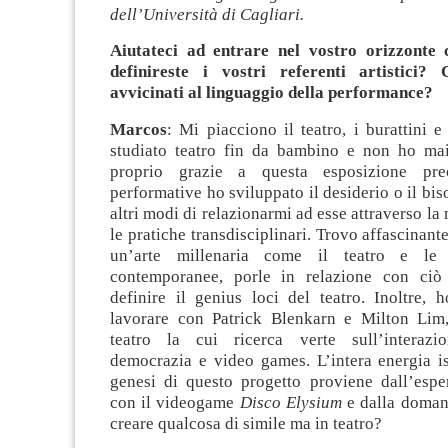
dell’Università di Cagliari.
Aiutateci ad entrare nel vostro orizzonte 
definireste i vostri referenti artistici?
avvicinati al linguaggio della performance?
Marcos
: Mi piacciono il teatro, i burattini 
studiato teatro fin da bambino e non ho ma
proprio grazie a questa esposizione pre
performative ho sviluppato il desiderio o il bis
altri modi di relazionarmi ad esse attraverso la
le pratiche transdisciplinari. Trovo affascinant
un’arte millenaria come il teatro e le 
contemporanee, porle in relazione con ci
definire il genius loci del teatro. Inoltre, 
lavorare con Patrick Blenkarn e Milton Lim,
teatro la cui ricerca verte sull’interazio
democrazia e video games. L’intera energia is
genesi di questo progetto proviene dall’espe
con il videogame
Disco Elysium
e dalla doman
creare qualcosa di simile ma in teatro?