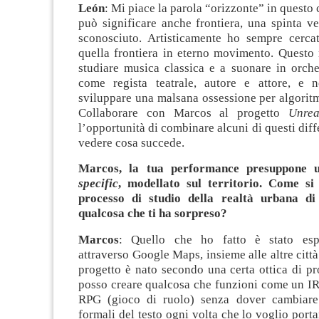
León
: Mi piace la parola “orizzonte” in questo 
può significare anche frontiera, una spinta v
sconosciuto. Artisticamente ho sempre cercat
quella frontiera in eterno movimento. Questo 
studiare musica classica e a suonare in orche
come regista teatrale, autore e attore, e 
sviluppare una malsana ossessione per algorit
Collaborare con Marcos al progetto
Unrea
l’opportunità di combinare alcuni di questi diff
vedere cosa succede.
Marcos, la tua performance presuppone
specific
, modellato sul territorio. Come si 
processo di studio della realtà urbana di
qualcosa che ti ha sorpreso?
Marcos
: Quello che ho fatto è stato espl
attraverso Google Maps, insieme alle altre città
progetto è nato secondo una certa ottica di p
posso creare qualcosa che funzioni come un IR
RPG (gioco di ruolo) senza dover cambiare 
formali del testo ogni volta che lo voglio port