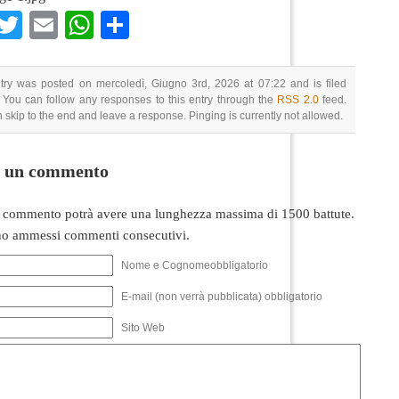
Facebook
Twitter
Email
WhatsApp
Condividi
try was posted on mercoledì, Giugno 3rd, 2026 at 07:22 and is filed
 You can follow any responses to this entry through the
RSS 2.0
feed.
 skip to the end and leave a response. Pinging is currently not allowed.
i un commento
 commento potrà avere una lunghezza massima di 1500 battute.
o ammessi commenti consecutivi.
Nome e Cognomeobbligatorio
E-mail (non verrà pubblicata) obbligatorio
Sito Web