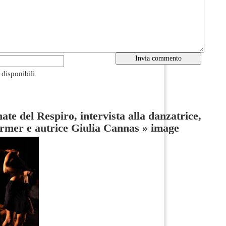
i disponibili
ate del Respiro, intervista alla danzatrice,
rmer e autrice Giulia Cannas
»
image