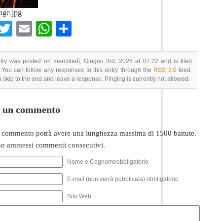
age.jpg
Facebook
Twitter
Email
WhatsApp
Condividi
try was posted on mercoledì, Giugno 3rd, 2026 at 07:22 and is filed
 You can follow any responses to this entry through the
RSS 2.0
feed.
 skip to the end and leave a response. Pinging is currently not allowed.
i un commento
 commento potrà avere una lunghezza massima di 1500 battute.
o ammessi commenti consecutivi.
Nome e Cognomeobbligatorio
E-mail (non verrà pubblicata) obbligatorio
Sito Web