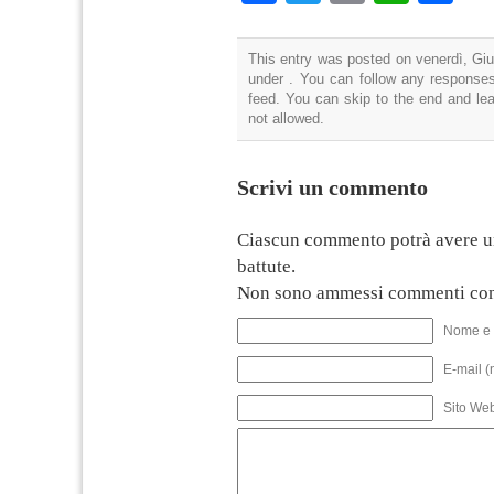
This entry was posted on venerdì, Giu
under . You can follow any responses
feed. You can skip to the end and lea
not allowed.
Scrivi un commento
Ciascun commento potrà avere u
battute.
Non sono ammessi commenti con
Nome e 
E-mail (
Sito We