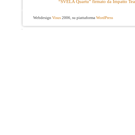
“SVELA Quartu” firmato da Impatto Tea
Webdesign
Visus
2006, su piattaforma
WordPress