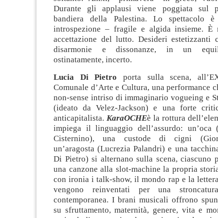
Durante gli applausi viene poggiata sul pr
bandiera della Palestina. Lo spettacolo 
introspezione – fragile e algida insieme. È
accettazione del lutto. Desideri estetizzanti
disarmonie e dissonanze, in un equil
ostinatamente, incerto.
Lucia Di Pietro
porta sulla scena, all’
Comunale d’Arte e Cultura, una performance ch
non-sense intriso di immaginario vogueing e S
(ideato da Velez-Jackson) e una forte criti
anticapitalista.
KaraOCHE
è la rottura dell’el
impiega il linguaggio dell’assurdo: un’oca
Cisternino), una custode di cigni (Gior
un’aragosta (Lucrezia Palandri) e una tacchin
Di Pietro) si alternano sulla scena, ciascuno
una canzone alla slot-machine la propria storia
con ironia i talk-show, il mondo rap e la letter
vengono reinventati per una stroncatura
contemporanea. I brani musicali offrono spunt
su sfruttamento, maternità, genere, vita e mo