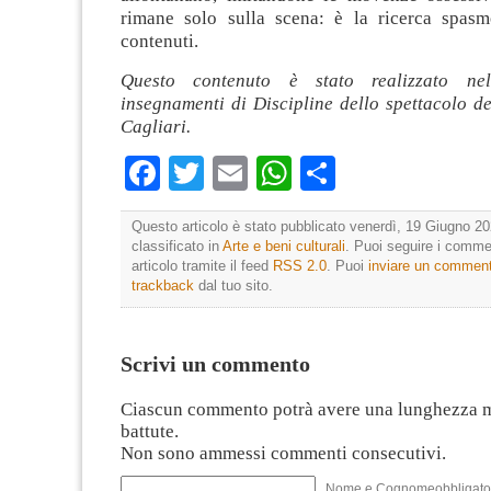
rimane solo sulla scena: è la ricerca spas
contenuti.
Questo contenuto è stato realizzato nel
insegnamenti di Discipline dello spettacolo de
Cagliari.
Facebook
Twitter
Email
WhatsApp
Condividi
Questo articolo è stato pubblicato venerdì, 19 Giugno 20
classificato in
Arte e beni culturali
. Puoi seguire i comme
articolo tramite il feed
RSS 2.0
. Puoi
inviare un commen
trackback
dal tuo sito.
Scrivi un commento
Ciascun commento potrà avere una lunghezza 
battute.
Non sono ammessi commenti consecutivi.
Nome e Cognomeobbligato