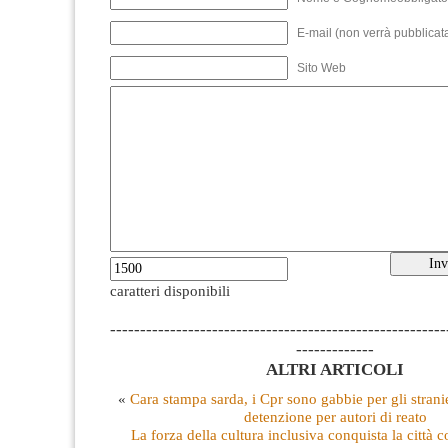
E-mail (non verrà pubblicata
Sito Web
caratteri disponibili
--------------------------------------------------------
-------------
ALTRI ARTICOLI
«
Cara stampa sarda, i Cpr sono gabbie per gli strani
detenzione per autori di reato
La forza della cultura inclusiva conquista la città c