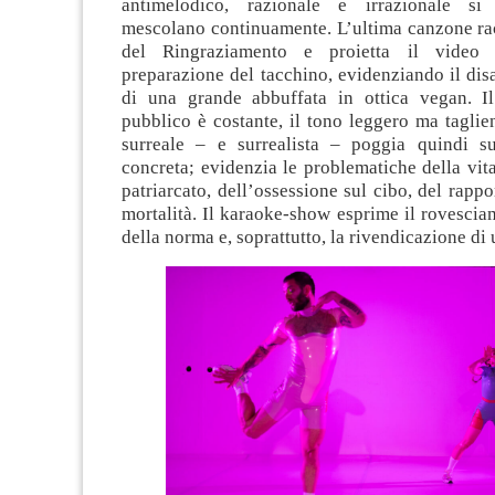
antimelodico, razionale e irrazionale s
mescolano continuamente. L’ultima canzone rac
del Ringraziamento e proietta il video 
preparazione del tacchino, evidenziando il dis
di una grande abbuffata in ottica vegan. Il
pubblico è costante, il tono leggero ma taglie
surreale – e surrealista – poggia quindi s
concreta; evidenzia le problematiche della vita
patriarcato, dell’ossessione sul cibo, del rappo
mortalità. Il karaoke-show esprime il rovesci
della norma e, soprattutto, la rivendicazione di