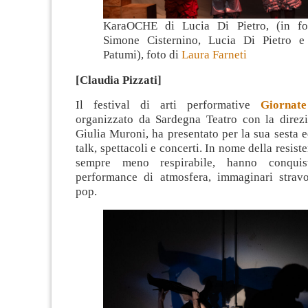
KaraOCHE di Lucia Di Pietro, (in fo
Simone Cisternino, Lucia Di Pietro e
Patumi), foto di
Laura Farneti
[Claudia Pizzati]
Il festival di arti performative
Giornat
organizzato da Sardegna Teatro con la direzio
Giulia Muroni, ha presentato per la sua sesta 
talk, spettacoli e concerti. In nome della resis
sempre meno respirabile, hanno conquis
performance di atmosfera, immaginari stravo
pop.