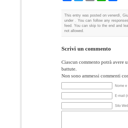
This entry was posted on venerdì, Giu
under . You can follow any responses
feed. You can skip to the end and lea
not allowed.
Scrivi un commento
Ciascun commento potrà avere u
battute.
Non sono ammessi commenti con
Nome e 
E-mail (
Sito We