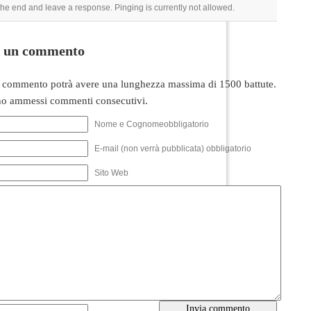
 the end and leave a response. Pinging is currently not allowed.
i un commento
 commento potrà avere una lunghezza massima di 1500 battute.
o ammessi commenti consecutivi.
Nome e Cognomeobbligatorio
E-mail (non verrà pubblicata) obbligatorio
Sito Web