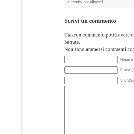
currently not allowed.
Scrivi un commento
Ciascun commento potrà avere u
battute.
Non sono ammessi commenti con
Nome e 
E-mail (
Sito We