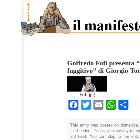
Goffredo Fofi presenta “
fuggitivo” di Giorgio To
Fofi.jpg
Facebook
Twitter
Email
What
Co
This entry was posted on domenica,
filed under . You can follow any resp
2.0
feed. You can skip to the end 