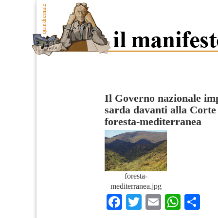
Il Governo nazionale imp
sarda davanti alla Corte 
foresta-mediterranea
foresta-
mediterranea.jpg
Facebook
Twitter
Email
What
Co