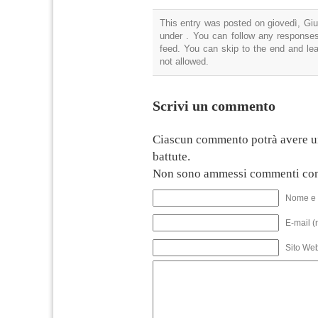
This entry was posted on giovedì, Giu
under . You can follow any responses
feed. You can skip to the end and lea
not allowed.
Scrivi un commento
Ciascun commento potrà avere u
battute.
Non sono ammessi commenti con
Nome e 
E-mail (
Sito We