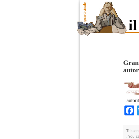
Gran 
autor
autori
This en
. You c