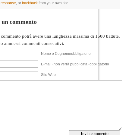
a response
, or
trackback
from your own site.
i un commento
 commento potrà avere una lunghezza massima di 1500 battute.
o ammessi commenti consecutivi.
Nome e Cognomeobbligatorio
E-mail (non verrà pubblicata) obbligatorio
Sito Web