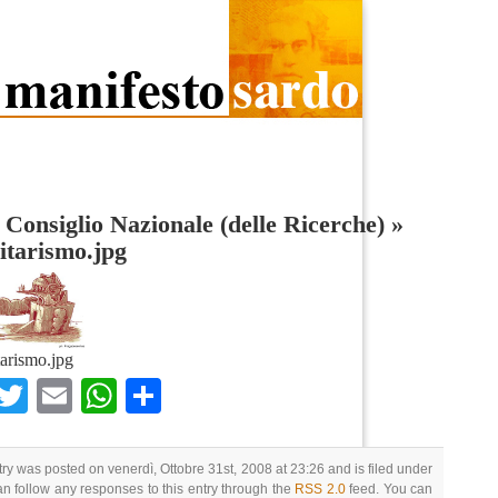
Consiglio Nazionale (delle Ricerche)
»
itarismo.jpg
tarismo.jpg
Facebook
Twitter
Email
WhatsApp
Condividi
try was posted on venerdì, Ottobre 31st, 2008 at 23:26 and is filed under
an follow any responses to this entry through the
RSS 2.0
feed. You can