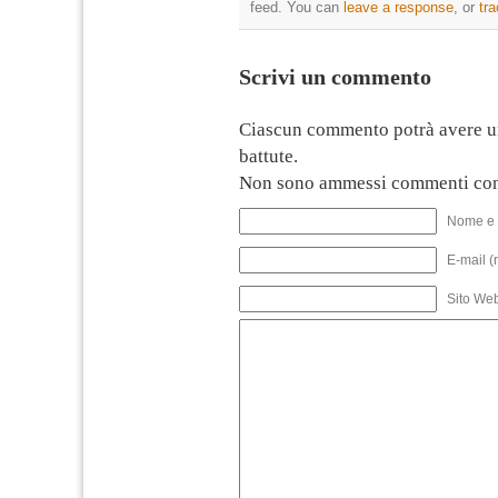
feed. You can
leave a response
, or
tr
Scrivi un commento
Ciascun commento potrà avere u
battute.
Non sono ammessi commenti con
Nome e 
E-mail (
Sito We