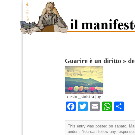
Guarire è un diritto
»
de
destre_sinistra.jpg
Facebook
Twitter
Email
What
Co
This entry was posted on sabato, Mar
under . You can follow any responses